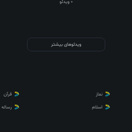
0 ویدئو
ویدئوهای بیشتر
نماز
قرآن
اسلام
رساله 