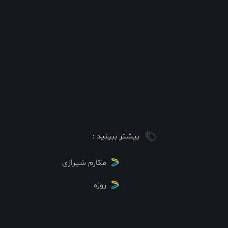
بیشتر ببینید :
مکارم شیرازی
روزه