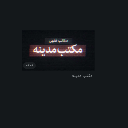
01:01
مکتب مدینه