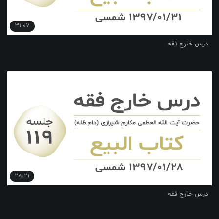
31:07
درس خارج فقه
28:21
درس خارج فقه