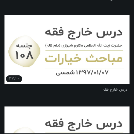
37:20
درس خارج فقه