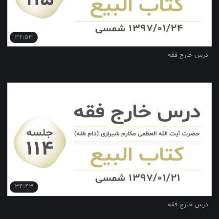
32:53
درس خارج فقه
34:43
درس خارج فقه