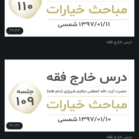
29:43
درس خارج فقه
30:46
درس خارج فقه