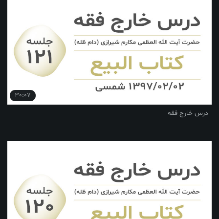
30:07
درس خارج فقه