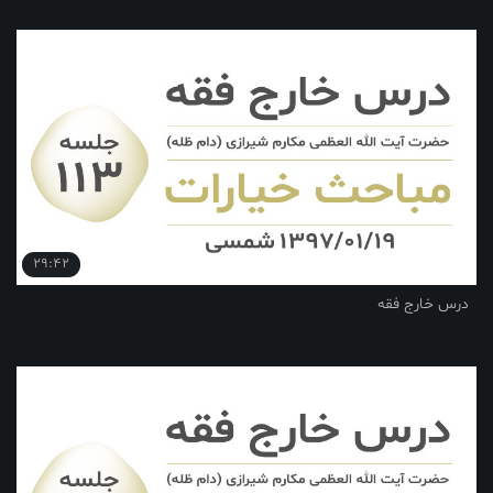
29:42
درس خارج فقه