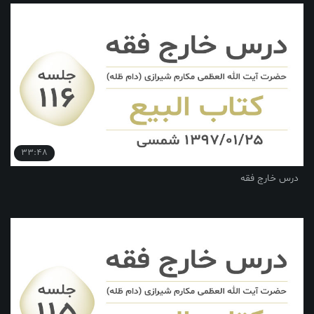
33:48
درس خارج فقه