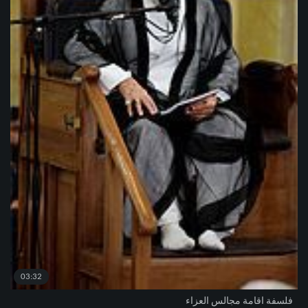
03:32
فلسفة اقامة مجالس العزاء