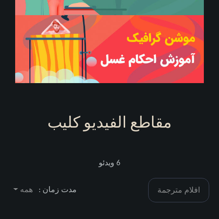
مقاطع الفيديو كليب
6 ویدئو
مدت زمان :
همه
افلام مترجمة