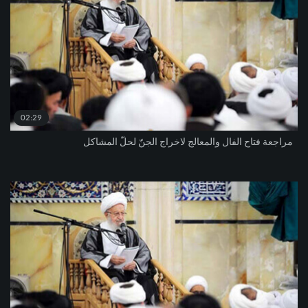
02:29
مراجعة فتاح الفال والمعالج لاخراج الجنّ لحلّ المشاكل