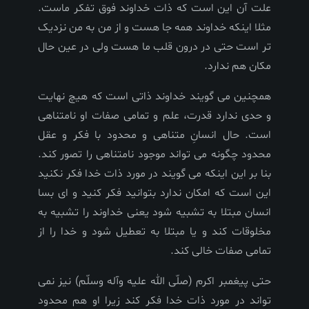
علت آن این است که ذات خداوند فوق تفکر ماست.
مثلا اینکه خداوند همه جا هست و از من به من نزدیک
تر است حتی در درون قلب ما هست ولی در عین حال
مکان هم ندارد.
همچنین می گویند خداوند ذاتی است که هیچ نهایت
و حدی ندارد قدرت، علم و تمامی صفات او نامتناهی
است. حال انسانِ متناهی و محدود با فکر و عقل
محدود چگونه می تواند موجود نامتناهی را تصور کند.
بنا بر این اینکه می گویند در مورد ذات خدا فکر نکنید
این است که امکان ندارد بتوانید فکر کنید و ای بسا
انسان مبتلا به تشبیه شود یعنی خداوند را تشبیه به
مخلوقات کند و یا مبتلا به تعطیل شود و خدا را از
تمامی صفات خالی کند.
حتی پیغمبر اکرم (صلّی الله علیه وآله وسلّم) نیز نمی
تواند در مورد ذات خدا فکر کند زیرا او هم محدود