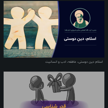
اسلام دین دوستی، عاطفه، ادب و انسانیت