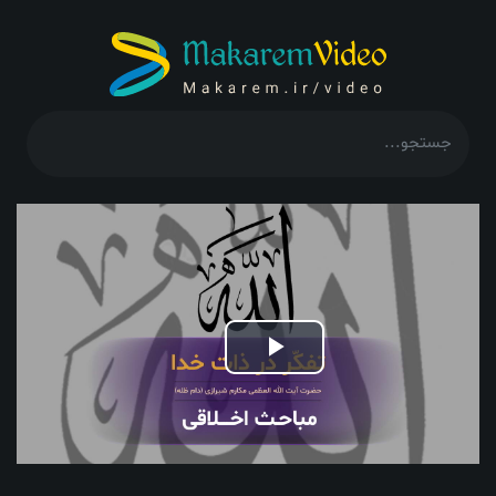
Play
Video