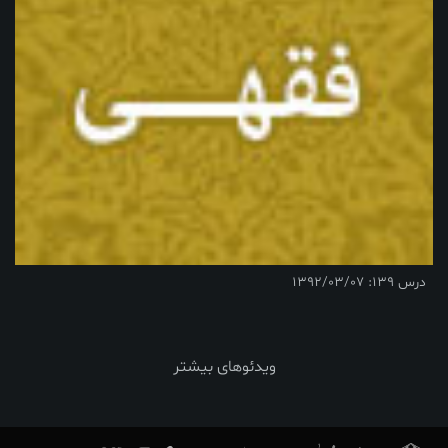
درس 139: 1392/03/07
ویدئوهای بیشتر