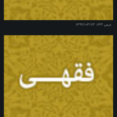
درس 143: 1392/03/13