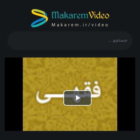
Play
Video