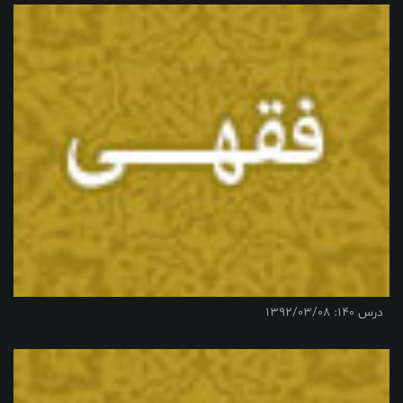
درس 140: 1392/03/08