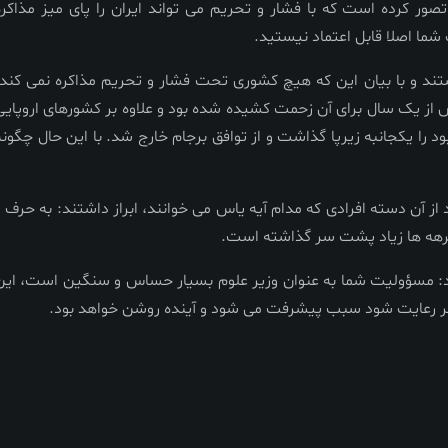
ور کرده است که با فشار و تحریم می تواند ایران را پای میز مذاکره
 شما اصلا قابل اعتماد نیستید.
ند و با بیان این که هیچ کشوری تحت فشار و تحریم مذاکره نمی کند،
ش از یک سال برای آن زحمت کشیده شده بود و علاوه بر کشورهای اروپایی
د را یکجانبه زیرپا گذاشت و از توافق برجام خارج شد. با این حال چگونه
از آن دسته افرادی که مدام آیه یاس می خوانند، ابراز داشتند: به حرف و
 برهه ها زیاد پشت سر گذاشته است.
دند: مسؤولیت شما به عنوان وزیر علوم بسیار حساس و سنگین است، این
گر رعایت شود سبب پیشرفت می شود و آینده روشن خواهد بود.