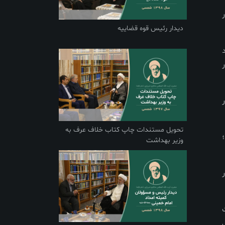
دیدار رئیس قوه قضاییه
تحویل مستندات چاپ کتاب خلاف عرف به
وزیر بهداشت