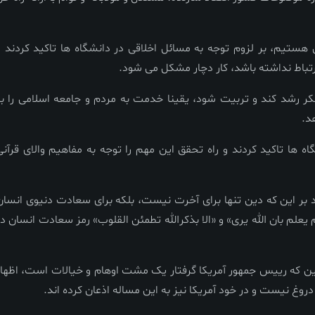
 هستیم، بر لزوم توجه به مسائل اخلاقی در دانشگاه ها تاکید کردند و
ارتباط نداشته باشد، کار دچار مشکل می شود.
فکر رشد کند و تربیت شود، یقینا خدمت به مردم و جامعه اسلامی را بر
د.
ه ها تاکید کردند و راه تحقق این مهم را توجه به مفاهیم والای قرآنی
 بر این که دین تنها برای آخرت نیست، بلکه برای سعادت دنیوی انسان
م یعلم بان الله یری» و «الا بذکرالله تطمئن القلوب» رمز سعادت انسان در
ین که رییس جمهور آمریکا گرفتار یک مشت اوهام و خیالات است، اظهار
وغ نیست و در خود آمریکا نیز به این مساله اذعان کرده اند.