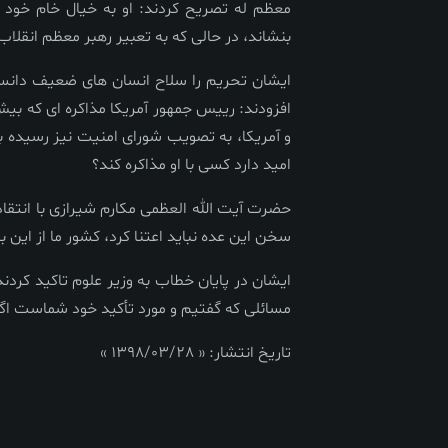
معظم له تصریح کردند: او به خیال خام خود تص
بنشاند، در حالی که به تعبیر رهبر معظم انقلاب
ایشان تحریم را سلاح انسان های ضعیف دانست
افزودند: رییس جمهور آمریکا مذاکره ای که بی
و آمریکا، به تصویب شورای امنیت نیز رسیده بو
امید دارد کسی با او مذاکره کند؟
حضرت آیت الله العظمی مکارم شیرازی با انتقاد 
سخن این عده نباید اعتنا کرد، کشور ما از این
ایشان در پایان خطاب به وزیر علوم تاکید کر
مسائلی که گفتیم و مورد تأکید خود شماست ا
تاریخ انتشار: « 1398/03/28 »