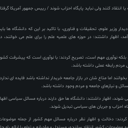
انتقاد کنند ولی نباید پایگاه احزاب شوند / رییس جمهور آمریکا گرفتار
ار وزیر علوم، تحقیقات و فناوری، با تاکید بر این که دانشگاه ها باید
آمد، اظهار داشتند: در حوزه های علمیه علم را برای علم می خوانند، در
 بلکه نوآوری مهم است، تصریح کردند: با نوآوری است که پیشرفت کشور
ی مردم رابطه عملی داشته باشد.
وانند اما متاع شان در بازار جامعه خریدار نداشته باشد فایده ای ندارد؛
سائل و نیازهای جامعه و مردم وجود داشته باشد.
احی شوند، اظهار داشتند: دانشگاه ها حق دارند درباره مسائل سیاسی اظهار
باشگاه احزاب و جریان های سیاسی تبدیل شوند.
کردند: دخالت و اظهار نظر درباره مسائل مهم کشور از جمله موضوعات
وضوعات کشور انتقاد سازنده، مستدل و مؤدبانه و توام با ارائه راه حل