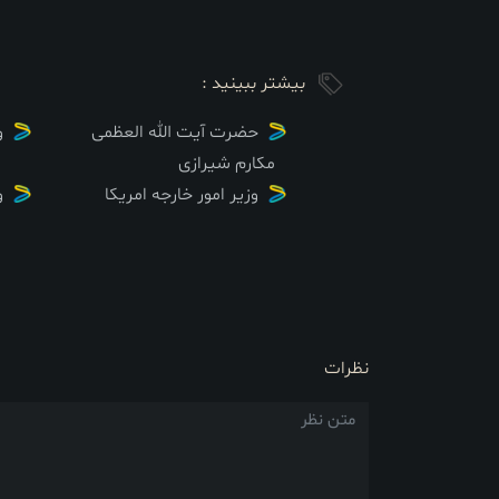
بیشتر ببینید :
حضرت آیت الله العظمی
و
مکارم شیرازی
وزیر امور خارجه امریکا
و
نظرات