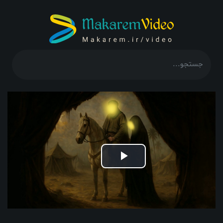
Play
Video