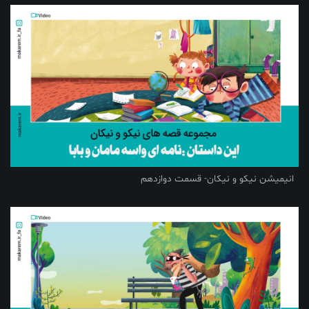
انیمیشن نیکو و نیکان- قسمت دوازدهم