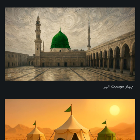
چهار موهبت الهی