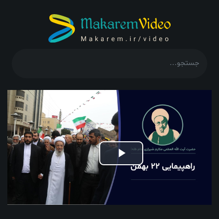
Play
Video