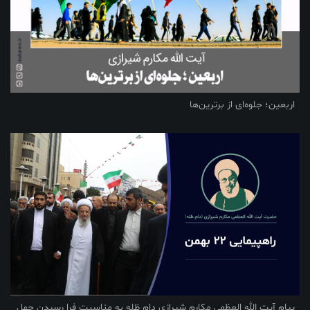
اربعین؛ جلوه‌ای از برترین‌ها
پیام آیت الله العظمی مکارم شیرازی دام ظله به مناسبت فرا رسیدن چهل