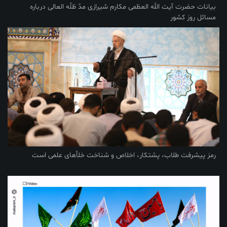
بیانات حضرت آیت الله العظمی مکارم شیرازی مدّ ظلّه العالی درباره
مسائل روز کشور
رمز پیشرفت طلاب، پشتکار، اخلاص و شناخت خلأهای علمی است