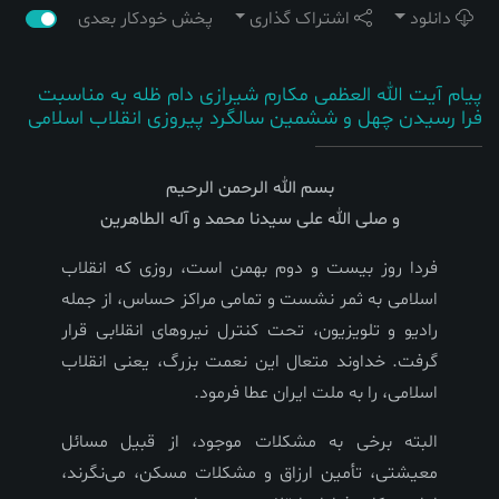
دانلود
اشتراک گذاری
پخش خودکار بعدی
پیام آیت الله العظمی مکارم شیرازی دام ظله به مناسبت
فرا رسیدن چهل و ششمین سالگرد پیروزی انقلاب اسلامی
بسم الله الرحمن الرحیم
و صلی الله علی سیدنا محمد و آله الطاهرین
فردا روز بیست و دوم بهمن است، روزی که انقلاب
اسلامی به ثمر نشست و تمامی مراکز حساس، از جمله
رادیو و تلویزیون، تحت کنترل نیروهای انقلابی قرار
گرفت. خداوند متعال این نعمت بزرگ، یعنی انقلاب
اسلامی، را به ملت ایران عطا فرمود.
البته برخی به مشکلات موجود، از قبیل مسائل
معیشتی، تأمین ارزاق و مشکلات مسکن، می‌نگرند،