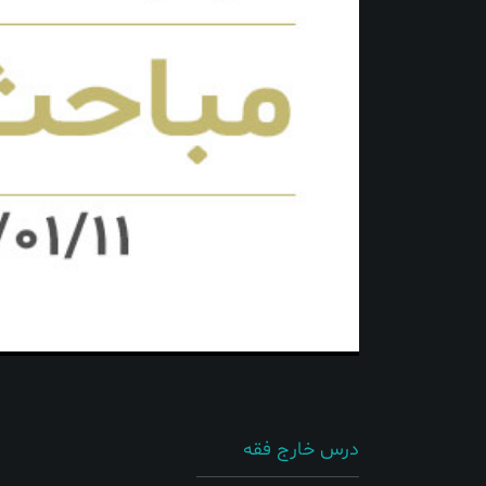
درس خارج فقه