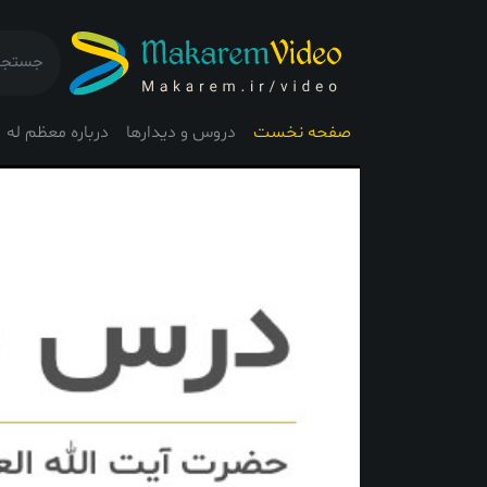
صفحه نخست
دروس و دیدارها
درباره معظم له