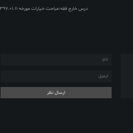
درس خارج فقه:مباحث خیارات مورخه 1397.01.11
ارسال نظر