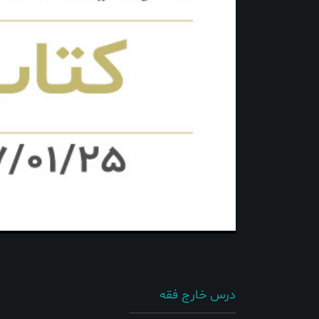
درس خارج فقه