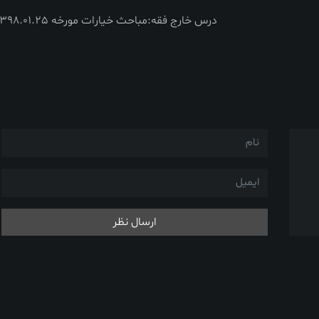
درس خارج فقه:مباحث خیارات مورخه 1398.01.25
ارسال نظر