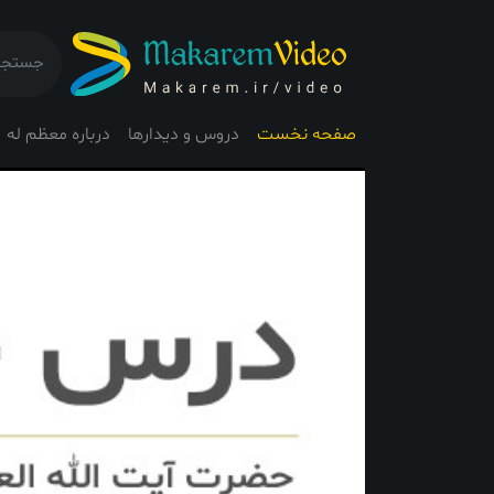
صفحه نخست
دروس و دیدارها
درباره معظم له