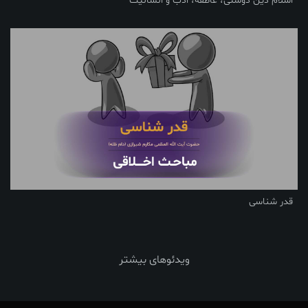
اسلام دین دوستی، عاطفه، ادب و انسانیت
قدر شناسی
ویدئوهای بیشتر