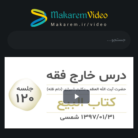
Play
Video