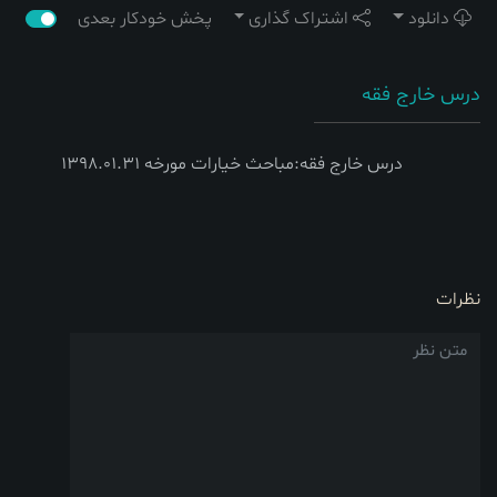
دانلود
اشتراک گذاری
پخش خودکار بعدی
درس خارج فقه
درس خارج فقه:مباحث خیارات مورخه 1398.01.31
نظرات